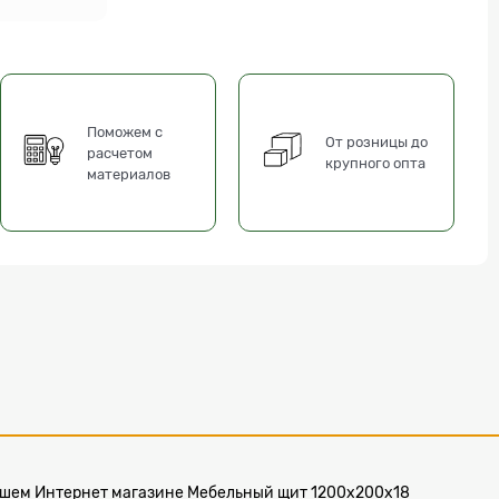
Поможем с
От розницы до
расчетом
крупного опта
материалов
в нашем Интернет магазине Мебельный щит 1200х200x18