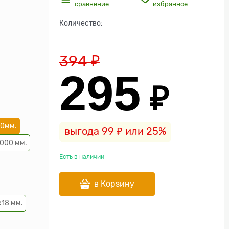
сравнение
избранное
Количество:
394
 ₽
295
 ₽
00мм.
выгода
99 ₽
или
25%
000 мм.
Есть в наличии
в Корзину
18 мм.