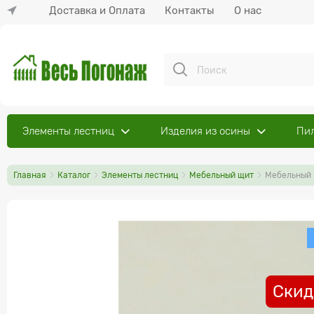
Доставка и Оплата
Контакты
О нас
Элементы лестниц
Изделия из осины
Пи
Главная
Каталог
Элементы лестниц
Мебельный щит
Мебельный 
Скид