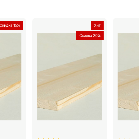
Скидка 15%
Хит
Скидка 20%