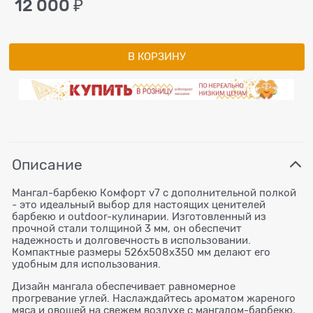
12 000
 ₽
В КОРЗИНУ
Описание
Мангал-барбекю Комфорт v7 с дополнительной полкой
- это идеальный выбор для настоящих ценителей
барбекю и outdoor-кулинарии. Изготовленный из
прочной стали толщиной 3 мм, он обеспечит
надежность и долговечность в использовании.
Компактные размеры 526х508х350 мм делают его
удобным для использования.
Дизайн мангала обеспечивает равномерное
прогревание углей. Наслаждайтесь ароматом жареного
мяса и овощей на свежем воздухе с мангалом-барбекю,