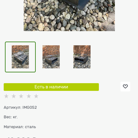
Есть в наличии
Артикул:
IMG052
Вес:
кг.
Материал:
сталь