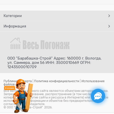
Категории
Информация
ООО "Барабашка-Строй" Адрес: 160000 г. Вологда,
ул. Саммера, дом 56 ИНН: 3500010669 ОГРН:
1243500010709
Публичная оферта
|
Политика конфидициальности
|
Использования
файлов cookie
Все материалы данного сайта являются объектами авторского права.
Запрещается копирование, распространение (в том числе путем
копирования на другие сайты и ресурсы в Интернете) или любое иное
использование информации и объектов без предварительного
согласия правообладателя.
© ООО "Барабашка-Строй" 2026.