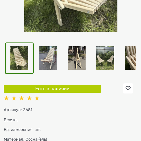
Есть в наличии
Артикул:
2681
Вес:
кг.
Ед. измерения:
шт.
Материал:
Сосна (ель)