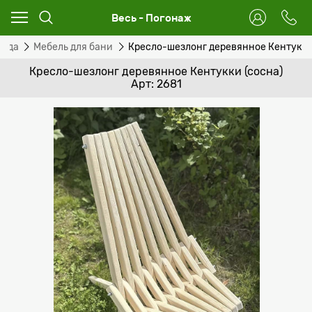
Весь - Погонаж
сада
Мебель для бани
Кресло-шезлонг деревянное Кентукки
Кресло-шезлонг деревянное Кентукки (сосна)
Арт: 2681