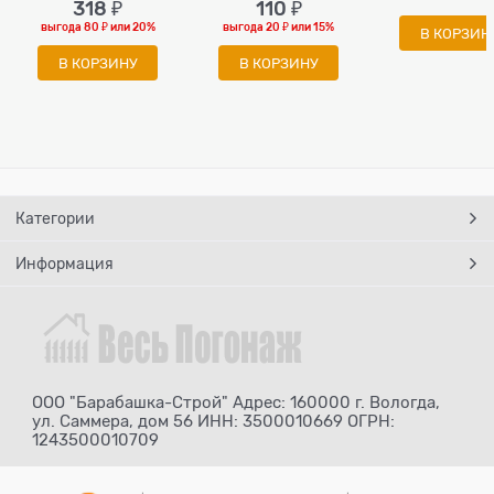
318
 ₽
110
 ₽
выгода
80 ₽
или
20%
выгода
20 ₽
или
15%
В КОРЗИН
В КОРЗИНУ
В КОРЗИНУ
Категории
Информация
ООО "Барабашка-Строй" Адрес: 160000 г. Вологда,
ул. Саммера, дом 56 ИНН: 3500010669 ОГРН:
1243500010709