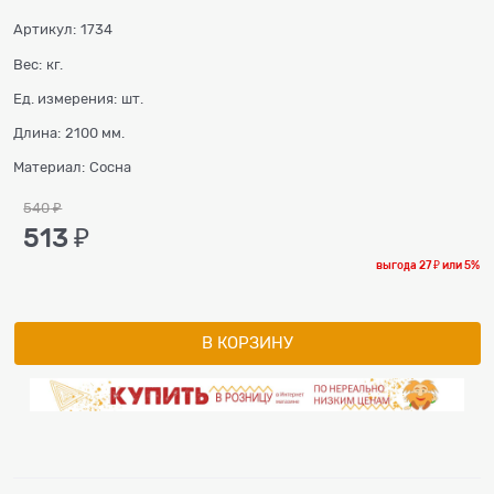
Артикул:
1734
Вес:
кг.
Ед. измерения:
шт.
Длина:
2100 мм.
Материал:
Сосна
540
 ₽
513
 ₽
выгода
27 ₽
или
5%
В КОРЗИНУ