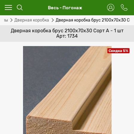
Весь - Погонаж
иалы
Дверная коробка
Дверная коробка брус 2100х70х30 Сорт
Дверная коробка брус 2100х70х30 Сорт А - 1 шт
Арт: 1734
Скидка 5%