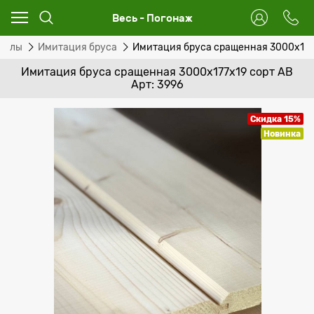
Весь - Погонаж
иалы
Имитация бруса
Имитация бруса сращенная 3000х177
Имитация бруса сращенная 3000х177х19 сорт АВ
Арт: 3996
Скидка 15%
Новинка