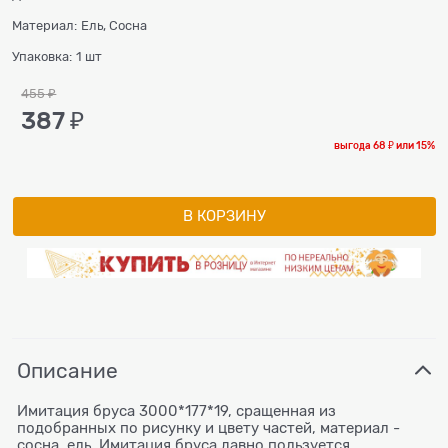
Материал:
Ель, Сосна
Упаковка:
1 шт
455
 ₽
387
 ₽
выгода
68 ₽
или
15%
В КОРЗИНУ
Описание
Имитация бруса 3000*177*19, сращенная из
подобранных по рисунку и цвету частей, материал -
сосна, ель. Имитация бруса давно пользуется