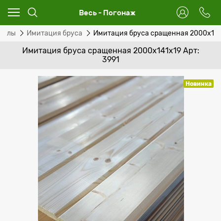
Весь - Погонаж
иалы
Имитация бруса
Имитация бруса сращенная 2000х141
Имитация бруса сращенная 2000х141х19 Арт:
3991
Новинка