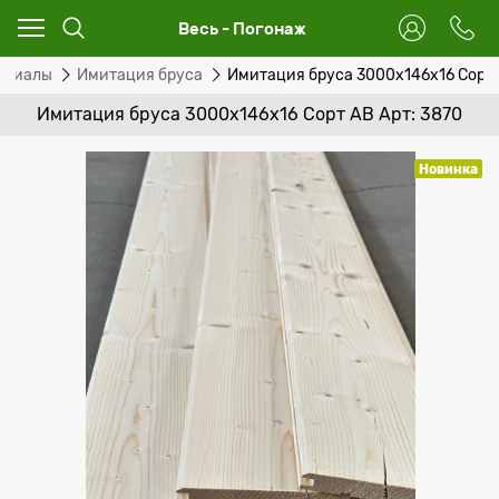
Весь - Погонаж
ериалы
Имитация бруса
Имитация бруса 3000х146х16 Сорт
Имитация бруса 3000х146х16 Сорт АВ Арт: 3870
Новинка