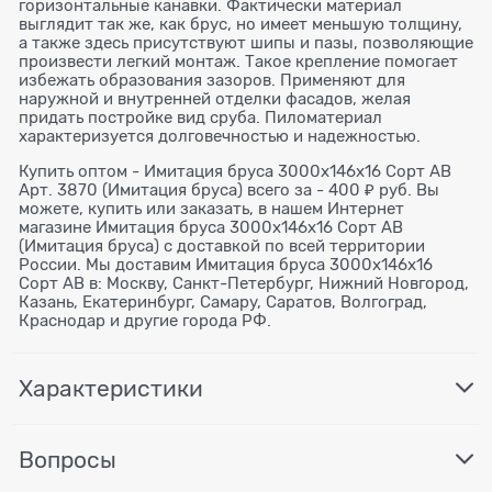
горизонтальные канавки. Фактически материал
выглядит так же, как брус, но имеет меньшую толщину,
а также здесь присутствуют шипы и пазы, позволяющие
произвести легкий монтаж. Такое крепление помогает
избежать образования зазоров. Применяют для
наружной и внутренней отделки фасадов, желая
придать постройке вид сруба. Пиломатериал
характеризуется долговечностью и надежностью.
Купить оптом - Имитация бруса 3000х146х16 Сорт АВ
Арт. 3870 (Имитация бруса) всего за - 400 ₽ руб. Вы
можете, купить или заказать, в нашем Интернет
магазине Имитация бруса 3000х146х16 Сорт АВ
(Имитация бруса) с доставкой по всей территории
России. Мы доставим Имитация бруса 3000х146х16
Сорт АВ в: Москву, Санкт-Петербург, Нижний Новгород,
Казань, Екатеринбург, Самару, Саратов, Волгоград,
Краснодар и другие города РФ.
Характеристики
Вопросы