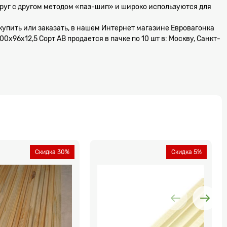
уг с другом методом «паз-шип» и широко используются для
е, купить или заказать, в нашем Интернет магазине Евровагонка
0х96х12,5 Сорт АВ продается в пачке по 10 шт в: Москву, Санкт-
Скидка 30%
Скидка 5%