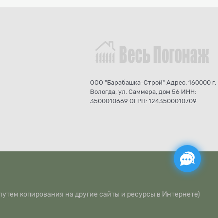
ООО "Барабашка-Строй" Адрес: 160000 г.
Вологда, ул. Саммера, дом 56 ИНН:
3500010669 ОГРН: 1243500010709
путем копирования на другие сайты и ресурсы в Интернете)