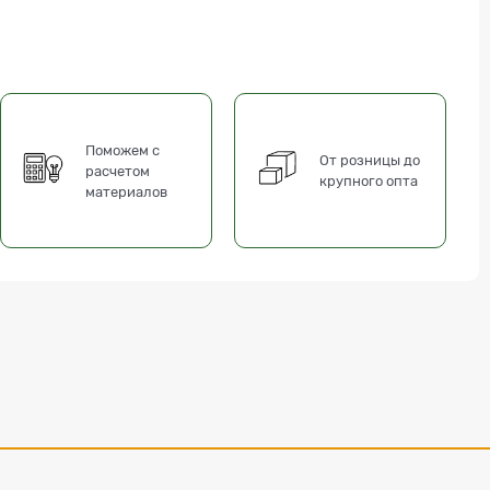
Поможем с
От розницы до
расчетом
крупного опта
материалов