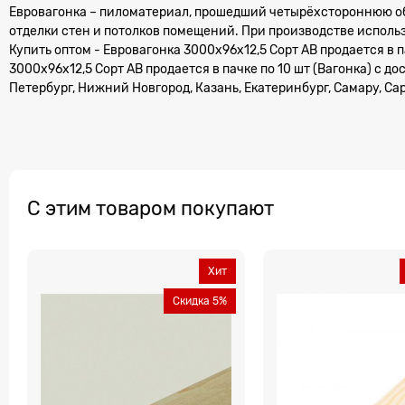
Евровагонка – пиломатериал, прошедший четырёхстороннюю об
отделки стен и потолков помещений. При производстве исполь
Купить оптом - Евровагонка 3000х96х12,5 Сорт АВ продается в па
3000х96х12,5 Сорт АВ продается в пачке по 10 шт (Вагонка) с д
Петербург, Нижний Новгород, Казань, Екатеринбург, Самару, Сар
С этим товаром покупают
Хит
Скидка 5%