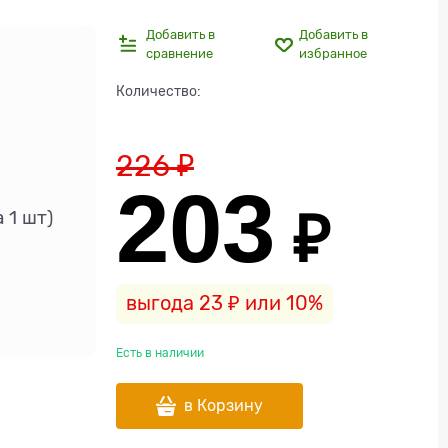
Добавить в
Добавить в
сравнение
избранное
Количество:
226
 ₽
203
 ₽
 1 шт)
выгода
23 ₽
или
10%
Есть в наличии
в Корзину