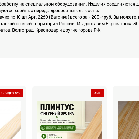
работку на специальном оборудовании. Изделия соединяются др
зуются хвойные породы древесины: ель, сосна.
чке по 10 шт Арт. 2260 (Вагонка) всего за - 203 ₽ руб. Вы может
оставкой по всей территории России. Мы доставим Евровагонка 300
атов, Волгоград, Краснодар и другие города РФ.
Скидка 5%
Хит