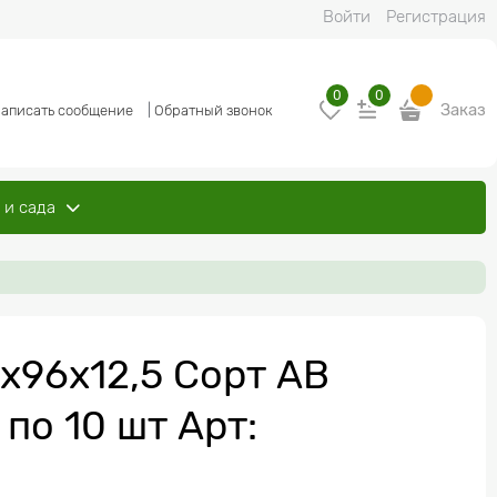
Войти
Регистрация
0
0
Заказ
аписать сообщение
|
Обратный звонок
 и сада
х96х12,5 Сорт АВ
 по 10 шт Арт: