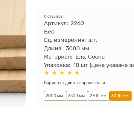
0 отзывов
Артикул:
2260
Вес:
Ед. измерения:
шт.
Длина:
3000 мм.
Материал:
Ель, Сосна
Упаковка:
10 шт (цена указана за
Варианты длины евровагонки
2000 мм.
2500 мм.
2700 мм.
3000 мм.