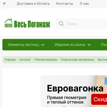
Доставка и Оплата
Контакты
О нас
Элементы лестниц
Изделия из осины
Пи
Главная
Каталог
Пиломатериалы
Отделочные материалы
Вагон
Скид