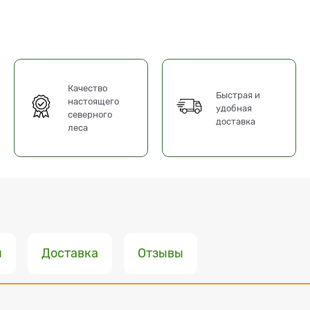
Качество
Быстрая и
настоящего
удобная
северного
доставка
леса
ы
Доставка
Отзывы