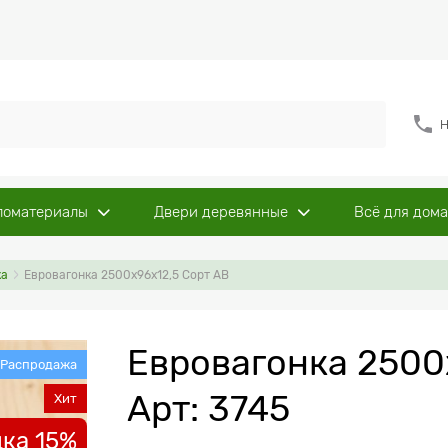
Н
ломатериалы
Двери деревянные
Всё для дома
ка
Евровагонка 2500х96х12,5 Сорт АВ
Евровагонка 2500
Распродажа
Арт: 3745
Хит
ка 15%