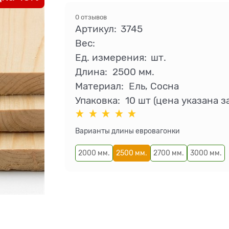
0 отзывов
Артикул:
3745
Вес:
Ед. измерения:
шт.
Длина:
2500 мм.
Материал:
Ель, Сосна
Упаковка:
10 шт (цена указана за
Варианты длины евровагонки
2000 мм.
2500 мм.
2700 мм.
3000 мм.