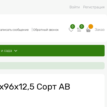
Войти
Регистрация
0
0
Заказ
аписать сообщение
|
Обратный звонок
 и сада
х96х12,5 Сорт АВ