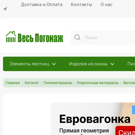
Доставка и Оплата
Контакты
О нас
Элементы лестниц
Изделия из осины
Пи
Главная
Каталог
Пиломатериалы
Отделочные материалы
Вагон
Скид