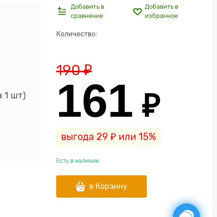
Добавить в
Добавить в
сравнение
избранное
Количество:
190
 ₽
161
 ₽
 1 шт)
выгода
29 ₽
или
15%
Есть в наличии
в Корзину