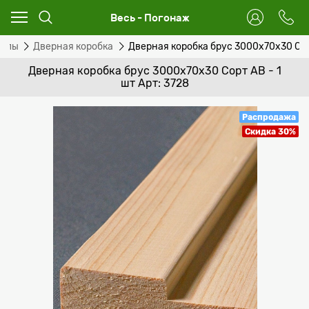
Весь - Погонаж
иалы
Дверная коробка
Дверная коробка брус 3000х70х30 Сорт
Дверная коробка брус 3000х70х30 Сорт АВ - 1
шт Арт: 3728
Распродажа
Скидка 30%