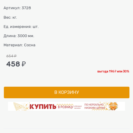
Артикул:
3728
Вес:
кг.
Ед. измерения:
шт.
Длина:
3000 мм.
Материал:
Сосна
654
 ₽
458
 ₽
выгода
196 ₽
или
30%
В КОРЗИНУ