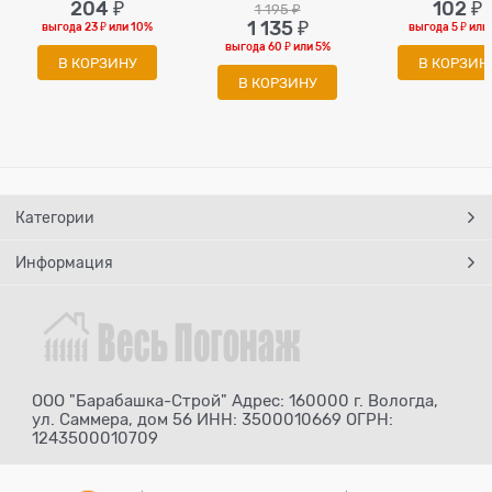
204
 ₽
102
 ₽
1 195
 ₽
1 135
 ₽
выгода
23 ₽
или
10%
выгода
5 ₽
или
выгода
60 ₽
или
5%
В КОРЗИНУ
В КОРЗИН
В КОРЗИНУ
Категории
Информация
ООО "Барабашка-Строй" Адрес: 160000 г. Вологда,
ул. Саммера, дом 56 ИНН: 3500010669 ОГРН:
1243500010709