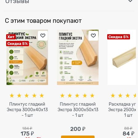
Отзывы
С этим товаром покупают
Хит
Скидка 5%
Скидка 5%
Плинтус гладкий
Плинтус гладкий
Раскладка уг
Экстра 3000x40х13
Экстра 3000x50х13
Экстра 2500x1
- 1 шт
- 1 шт
1 шт
184
 ₽
200
 ₽
88
 ₽
175
 ₽
84
 ₽