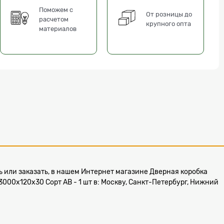
Поможем с
От розницы до
расчетом
крупного опта
материалов
ить или заказать, в нашем Интернет магазине Дверная коробка
3000х120х30 Сорт АВ - 1 шт в: Москву, Санкт-Петербург, Нижний