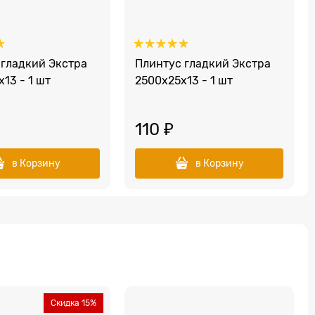
 гладкий Экстра
Плинтус гладкий Экстра
13 - 1 шт
2500х25х13 - 1 шт
110
 ₽
в Корзину
в Корзину
Скидка 15%