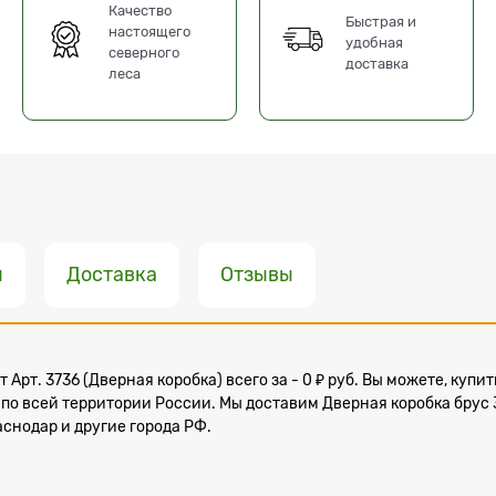
Качество
Быстрая и
настоящего
удобная
северного
доставка
леса
ы
Доставка
Отзывы
т Арт. 3736 (Дверная коробка) всего за - 0 ₽ руб. Вы можете, куп
й по всей территории России. Мы доставим Дверная коробка брус 
раснодар и другие города РФ.