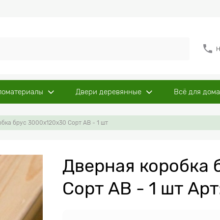
Н
ломатериалы
Двери деревянные
Всё для дома
бка брус 3000х120х30 Сорт АВ - 1 шт
Дверная коробка 
Сорт АВ - 1 шт Арт