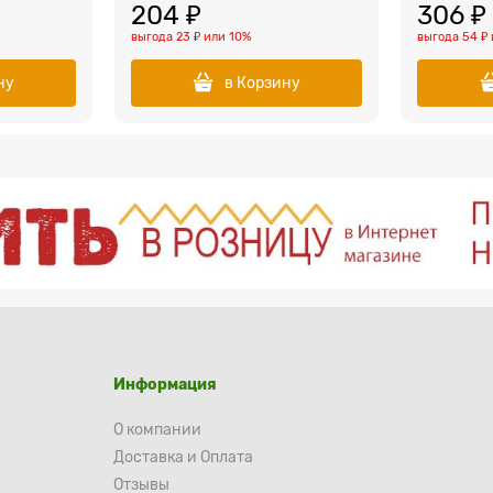
204
 ₽
306
 ₽
выгода
23 ₽
или
10%
выгода
54 ₽
ну
в Корзину
Информация
О компании
Доставка и Оплата
Отзывы