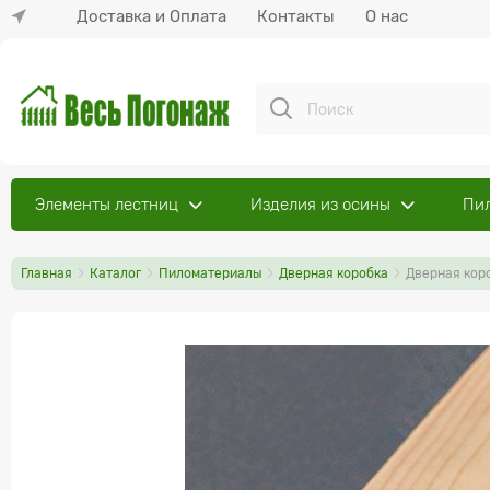
Доставка и Оплата
Контакты
О нас
Элементы лестниц
Изделия из осины
Пи
Главная
Каталог
Пиломатериалы
Дверная коробка
Дверная коро