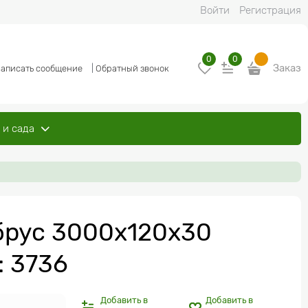
Войти
Регистрация
0
0
Заказ
аписать сообщение
|
Обратный звонок
 и сада
брус 3000х120х30
: 3736
Добавить в
Добавить в