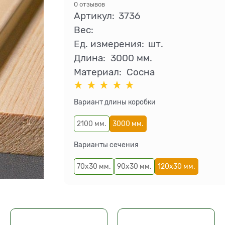
0 отзывов
Артикул:
3736
Вес:
Ед. измерения:
шт.
Длина:
3000 мм.
Материал:
Сосна
Вариант длины коробки
2100 мм.
3000 мм.
Варианты сечения
70х30 мм.
90х30 мм.
120х30 мм.