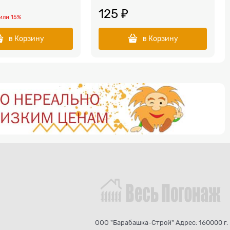
125
 ₽
или
15%
в Корзину
в Корзину
ООО "Барабашка-Строй" Адрес: 160000 г.