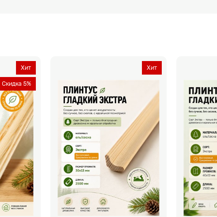
Хит
Хит
Скидка 5%