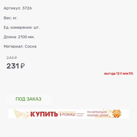
Артикул:
3726
Вес:
кг.
Ед. измерения:
шт.
Длина:
2100 мм.
Материал:
Сосна
243
 ₽
231
 ₽
выгода
12 ₽
или
5%
ПОД ЗАКАЗ