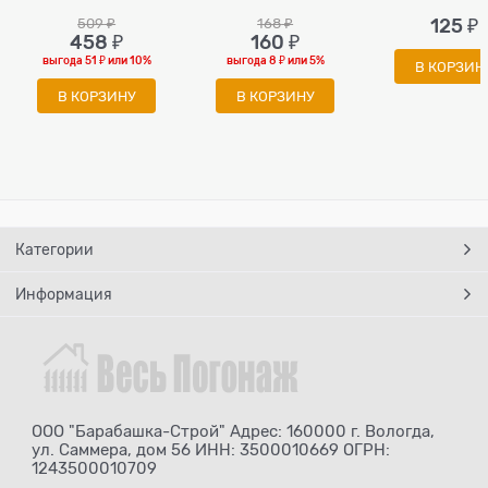
509
 ₽
168
 ₽
125
 ₽
458
 ₽
160
 ₽
выгода
51 ₽
или
10%
выгода
8 ₽
или
5%
В КОРЗИН
В КОРЗИНУ
В КОРЗИНУ
Категории
Информация
ООО "Барабашка-Строй" Адрес: 160000 г. Вологда,
ул. Саммера, дом 56 ИНН: 3500010669 ОГРН:
1243500010709