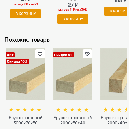
165
 ₽
27
 ₽
выгода
2 ₽
или
5%
выгода
11 ₽
или
30%
В КОРЗИН
В КОРЗИНУ
В КОРЗИНУ
Похожие товары
Хит
Скидка 5%
Скидка 10%
Брус строганный
Брусок строганный
Брусок строг
3000x70х50
2000x50x40
2000x40х