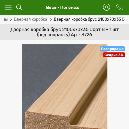
Весь - Погонаж
иалы
Дверная коробка
Дверная коробка брус 2100х70х35 Сорт 
Дверная коробка брус 2100х70х35 Сорт В - 1 шт
(под покраску) Арт: 3726
Распродажа
Скидка 5%