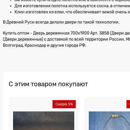
Для изготовления полотна используется сосна, в отличи
Клин изготовлен из елки, что обеспечивает зимой очень 
В Древней Руси всегда делали двери по такой технологии.
Купить оптом - Дверь деревянная 700х1900 Арт. 3858 (Двери де
(Двери деревянные) с доставкой по всей территории России. Мы
Волгоград, Краснодар и другие города РФ.
С этим товаром покупают
Скидка 5%