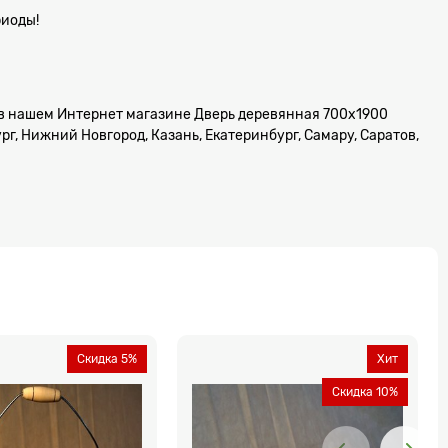
риоды!
ь, в нашем Интернет магазине Дверь деревянная 700х1900
г, Нижний Новгород, Казань, Екатеринбург, Самару, Саратов,
Скидка 5%
Хит
Скидка 10%