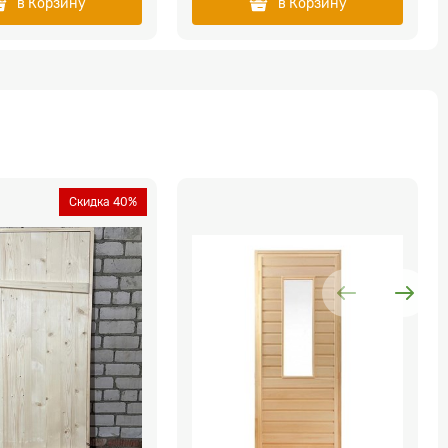
в Корзину
в Корзину
Скидка 40%