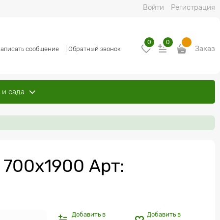
Войти
Регистрация
0
0
Заказ
аписать сообщение
|
Обратный звонок
 и сада
 700х1900 Арт:
Добавить в
Добавить в