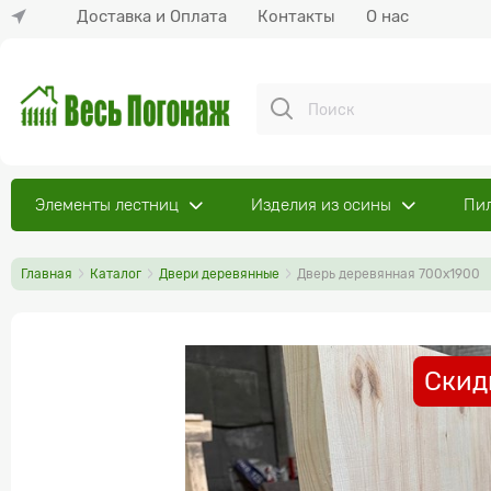
Доставка и Оплата
Контакты
О нас
Элементы лестниц
Изделия из осины
Пи
Главная
Каталог
Двери деревянные
Дверь деревянная 700х1900
Скид