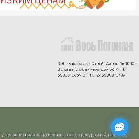
ООО "Барабашка-Строй" Адрес: 160000 г.
Вологда, ул. Саммера, дом 56 ИНН:
3500010669 ОГРН: 1243500010709
путем копирования на другие сайты и ресурсы в Интернете)