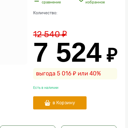
сравнение
избранное
Количество:
12 540
 ₽
7 524
 ₽
выгода
5 016 ₽
или
40%
Есть в наличии
в Корзину