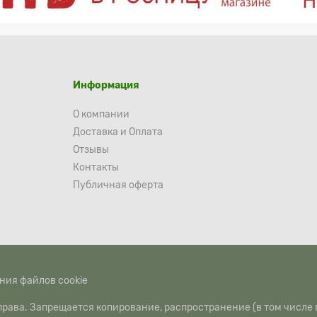
Информация
О компании
Доставка и Оплата
Отзывы
Контакты
Публичная оферта
ния файлов cookie
рава. Запрещается копирование, распространение (в том числе 