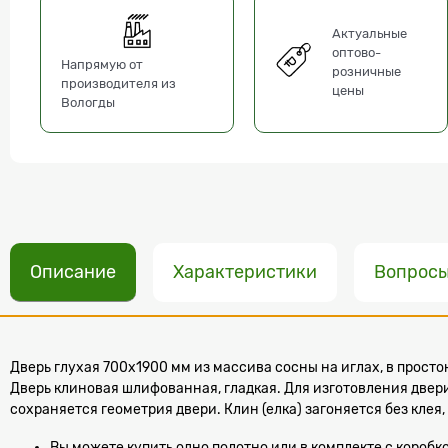
Актуальные
оптово-
Напрямую от
розничные
производителя из
цены
Вологды
Описание
Характеристики
Вопрос
Дверь глухая 700х1900 мм из массива сосны на иглах, в прост
Дверь клиновая шлифованная, гладкая. Для изготовления двер
сохраняется геометрия двери. Клин (елка) загоняется без клея
Вы можете купить одно полотно или в комплекте с коробк