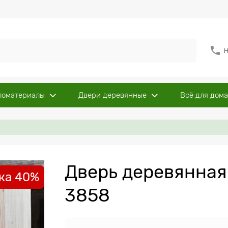
Н
ломатериалы
Двери деревянные
Всё для дома
Дверь деревянная
ка 40%
3858