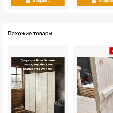
в Корзину
в Корзи
Похожие товары