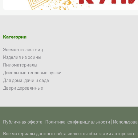
Категории
Элементы лестниц
Изделия из осины
Пиломатериалы
Дизельные тепловые пушки
Для дома, дачи и сада
Двери деревянные
Публичная оферта
|
Политика конфидициальности
|
Использова
Все материалы данного сайта являются объектами авторского п