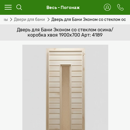
Весь - Погонаж
сины
Двери для бани
Дверь для Бани Эконом со стеклом оси
Дверь для Бани Эконом со стеклом осина/
коробка хвоя 1900х700 Арт: 4189