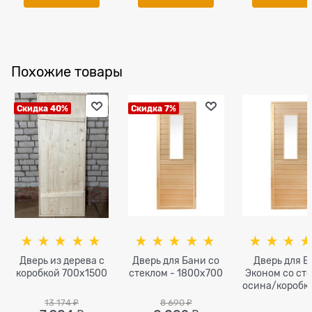
Похожие товары
Скидка 40%
Скидка 7%
Дверь из дерева с
Дверь для Бани со
Дверь для Б
коробкой 700х1500
стеклом - 1800х700
Эконом со ст
осина/коробка
1700х70
13 174
 ₽
8 690
 ₽