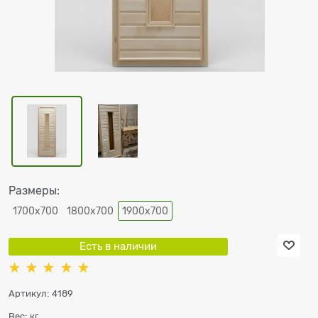
Размеры:
1700х700
1800х700
1900х700
Есть в наличии
Артикул:
4189
Вес:
кг.