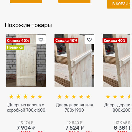
В КОРЗИН
Похожие товары
Скидка 40%
Скидка 40%
Скидка 40%
Новинка
Дверь из дерева с
Дверь деревянная
Дверь дерев
коробкой 700х1600
700х1900
800х200
13 174
 ₽
12 540
 ₽
13 968
 ₽
7 904
 ₽
7 524
 ₽
8 381
 ₽