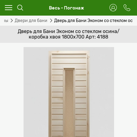
Весь - Погонаж
сины
Двери для бани
Дверь для Бани Эконом со стеклом оси
Дверь для Бани Эконом со стеклом осина/
коробка хвоя 1800х700 Арт: 4188