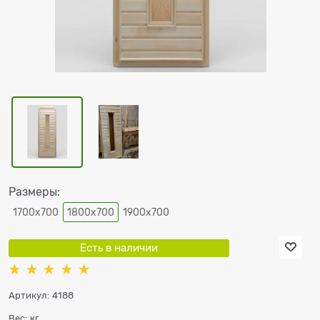
Размеры:
1700х700
1800х700
1900х700
Есть в наличии
Артикул:
4188
Вес:
кг.