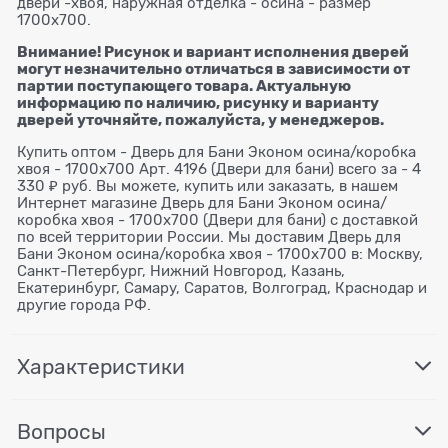
двери -хвоя, наружная отделка - осина - размер
1700х700.
Внимание! Рисунок и вариант исполнения дверей
могут незначительно отличаться в зависимости от
партии поступающего товара. Актуальную
информацию по наличию, рисунку и варианту
дверей уточняйте, пожалуйста, у менеджеров.
Купить оптом - Дверь для Бани Эконом осина/коробка
хвоя - 1700х700 Арт. 4196 (Двери для бани) всего за - 4
330 ₽ руб. Вы можете, купить или заказать, в нашем
Интернет магазине Дверь для Бани Эконом осина/
коробка хвоя - 1700х700 (Двери для бани) с доставкой
по всей территории России. Мы доставим Дверь для
Бани Эконом осина/коробка хвоя - 1700х700 в: Москву,
Санкт-Петербург, Нижний Новгород, Казань,
Екатеринбург, Самару, Саратов, Волгоград, Краснодар и
другие города РФ.
Характеристики
Вопросы