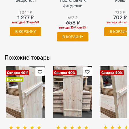
Ведро 10 л
Подголовник
Ковш
фигурный
1 344
 ₽
739
 ₽
1 277
 ₽
702
 ₽
693
 ₽
658
 ₽
выгода
67 ₽
или
5%
выгода
37 ₽
ил
выгода
35 ₽
или
5%
В КОРЗИНУ
В КОРЗИН
В КОРЗИНУ
Похожие товары
Скидка 40%
Скидка 40%
Скидка 40%
Новинка