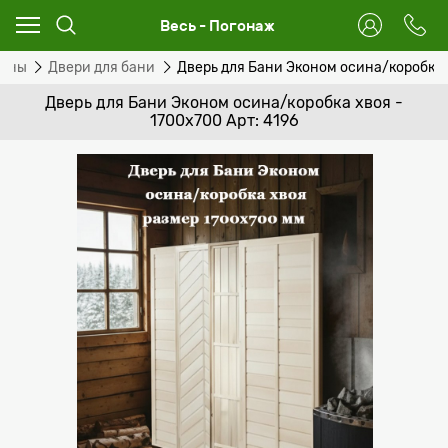
Весь - Погонаж
сины
Двери для бани
Дверь для Бани Эконом осина/коробка 
Дверь для Бани Эконом осина/коробка хвоя -
1700х700 Арт: 4196