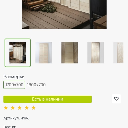
Размеры:
1700х700
1800х700
Есть в наличии
Артикул:
4196
Вес:
кг.