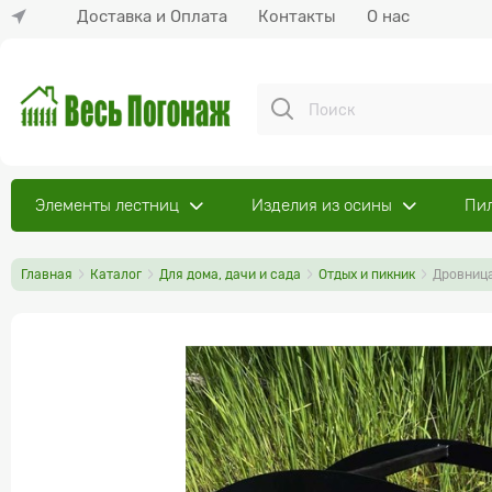
Доставка и Оплата
Контакты
О нас
Элементы лестниц
Изделия из осины
Пи
Главная
Каталог
Для дома, дачи и сада
Отдых и пикник
Дровниц