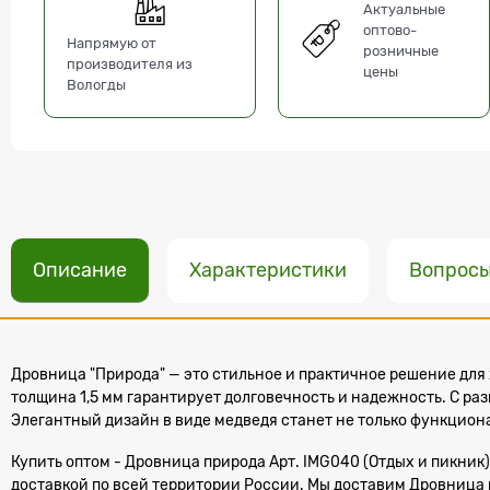
Актуальные
оптово-
Напрямую от
розничные
производителя из
цены
Вологды
Описание
Характеристики
Вопрос
Дровница "Природа" — это стильное и практичное решение для
толщина 1,5 мм гарантирует долговечность и надежность. С ра
Элегантный дизайн в виде медведя станет не только функцион
Купить оптом - Дровница природа Арт. IMG040 (Отдых и пикник) 
доставкой по всей территории России. Мы доставим Дровница пр