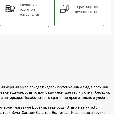
Поможем с
От розницы до
расчетом
крупного опта
материалов
ный черный муар придает изделию утонченный вид, а прочная
 помещение, будь то дом с камином, дача или уютная беседка.
 интерьере. Позаботьтесь о хранении дров стильно и удобно!
 Интернет магазине Дровница природа (Отдых и пикник) с
атеринбург, Самару, Саратов, Волгоград, Краснодар и другие