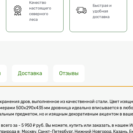
Качество
Быстрая и
настоящего
удобная
северного
доставка
леса
ы
Доставка
Отзывы
 хранения дров, выполненное из качественной стали. Цвет изящ
змерами 500х290х435 мм дровница идеально вписывается в любое
альным предметом, но и изящным декоративным акцентом в вашем
всего за - 5 950 ₽ руб. Вы можете, купить или заказать, в нашем
ирода в: Москву, Санкт-Петербург, Нижний Новгород, Казань, Ек