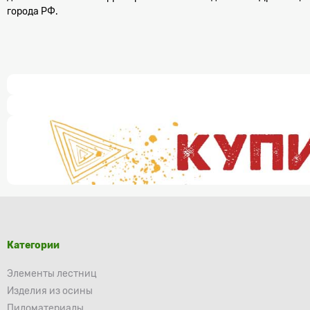
города РФ.
Категории
Элементы лестниц
Изделия из осины
Пиломатериалы