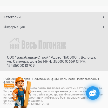
Категории
Информация
ООО "Барабашка-Строй" Адрес: 160000 г. Вологда,
ул. Саммера, дом 56 ИНН: 3500010669 ОГРН:
1243500010709
Публичная оферта
|
Политика конфидициальности
|
Использования
файлов cookie
Все материалы данного сайта являются объектами авторского права.
Запрещается копирование, распространение (в том числе путем
копирования на другие сайты и ресурсы в Интернете) или любое иное
использование информации и объектов без предварительного
согласия правообладателя.
© ООО "Барабашка-Строй" 2026.