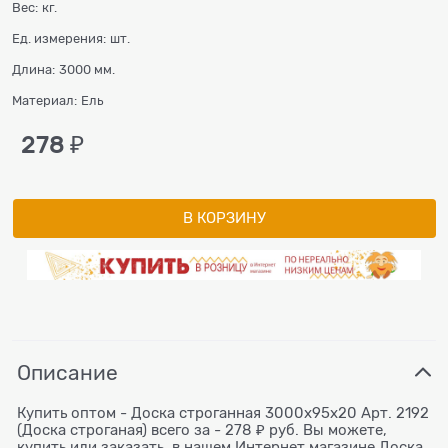
Вес:
кг.
Ед. измерения:
шт.
Длина:
3000 мм.
Материал:
Ель
278
 ₽
В КОРЗИНУ
Описание
Купить оптом - Доска строганная 3000x95x20 Арт. 2192
(Доска строганая) всего за - 278 ₽ руб. Вы можете,
купить или заказать, в нашем Интернет магазине Доска