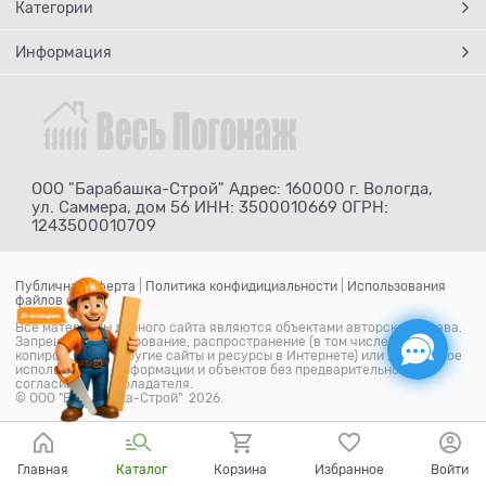
Категории
Информация
ООО "Барабашка-Строй" Адрес: 160000 г. Вологда,
ул. Саммера, дом 56 ИНН: 3500010669 ОГРН:
1243500010709
Публичная оферта
|
Политика конфидициальности
|
Использования
файлов cookie
Все материалы данного сайта являются объектами авторского права.
Запрещается копирование, распространение (в том числе путем
копирования на другие сайты и ресурсы в Интернете) или любое иное
использование информации и объектов без предварительного
согласия правообладателя.
© ООО "Барабашка-Строй" 2026.
Главная
Каталог
Корзина
Избранное
Войти