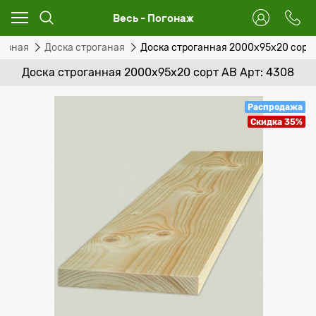
Весь - Погонаж
резная
Доска строганая
Доска строганная 2000x95x20 сорт
Доска строганная 2000x95x20 сорт АВ Арт: 4308
Распродажа
Скидка 35%