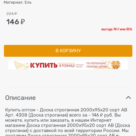
Материал:
Ель
224
 ₽
146
 ₽
выгода
78 ₽
или
35%
В КОРЗИНУ
Описание
Купить оптом - Доска строганная 2000x95x20 сорт АВ
Арт. 4308 (Доска строганая) всего за - 146 ₽ руб. Вы
можете, купить или заказать, в нашем Интернет
магазине Доска строганная 2000x95x20 сорт АВ (Доска
строганая) с доставкой по всей территории России. Мы
доставим Доска строганная 2000x95x20 сорт АВ в: