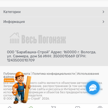
Категории
Информация
ООО "Барабашка-Строй" Адрес: 160000 г. Вологда,
ул. Саммера, дом 56 ИНН: 3500010669 ОГРН:
1243500010709
Публичная оферта
|
Политика конфидициальности
|
Использования
файлов cookie
Все материалы данного сайта являются объектами авторского права.
Запрещается копирование, распространение (в том числе путем
копирования на другие сайты и ресурсы в Интернете) или любое иное
использование информации и объектов без предварительного
согласия правообладателя.
© ООО "Барабашка-Строй" 2026.