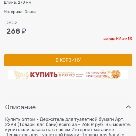
Длина:
270 мм
Материал:
Осина
282
 ₽
268
 ₽
выгода
14 ₽
или
5%
В КОРЗИНУ
Описание
Купить оптом - Держатель для туалетной бумаги Арт.
2298 (Товары для бани) всего за - 268 ₽ руб. Вы можете,
купить или заказать, в нашем Интернет магазине
Держатель для туалетной бумаги (Товары для бани) с