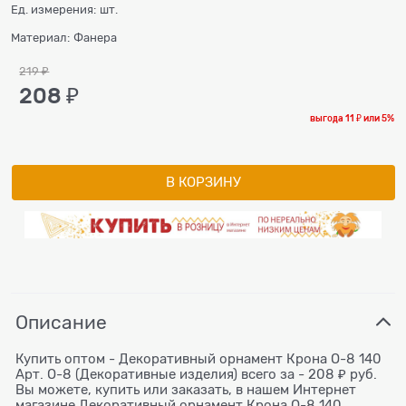
Ед. измерения:
шт.
Материал:
Фанера
219
 ₽
208
 ₽
выгода
11 ₽
или
5%
В КОРЗИНУ
Описание
Купить оптом - Декоративный орнамент Крона О-8 140
Арт. О-8 (Декоративные изделия) всего за - 208 ₽ руб.
Вы можете, купить или заказать, в нашем Интернет
магазине Декоративный орнамент Крона О-8 140