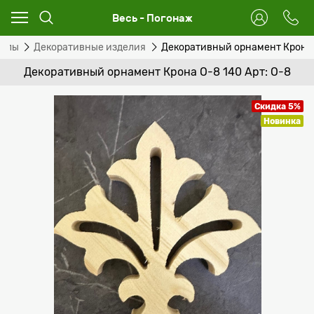
Весь - Погонаж
иалы
Декоративные изделия
Декоративный орнамент Крона 
Декоративный орнамент Крона О-8 140 Арт: О-8
Скидка 5%
Новинка