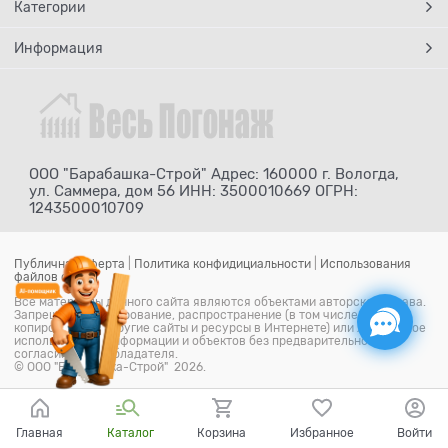
Категории
Информация
ООО "Барабашка-Строй" Адрес: 160000 г. Вологда,
ул. Саммера, дом 56 ИНН: 3500010669 ОГРН:
1243500010709
Публичная оферта
|
Политика конфидициальности
|
Использования
файлов cookie
Все материалы данного сайта являются объектами авторского права.
Запрещается копирование, распространение (в том числе путем
копирования на другие сайты и ресурсы в Интернете) или любое иное
использование информации и объектов без предварительного
согласия правообладателя.
© ООО "Барабашка-Строй" 2026.
Главная
Каталог
Корзина
Избранное
Войти