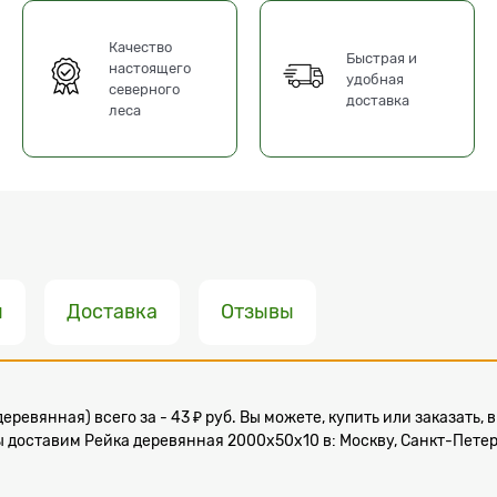
Качество
Быстрая и
настоящего
удобная
северного
доставка
леса
ы
Доставка
Отзывы
деревянная) всего за - 43 ₽ руб. Вы можете, купить или заказат
 доставим Рейка деревянная 2000x50х10 в: Москву, Санкт-Петерб