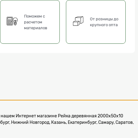
Поможем с
От розницы до
расчетом
крупного опта
материалов
ь, в нашем Интернет магазине Рейка деревянная 2000x50х10
ург, Нижний Новгород, Казань, Екатеринбург, Самару, Саратов,