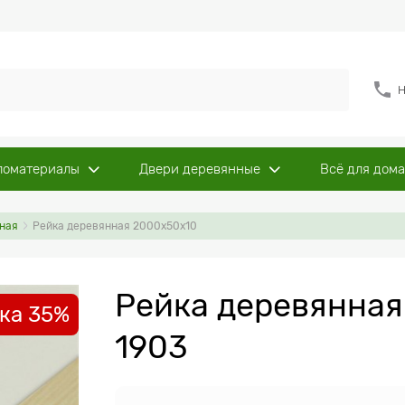
Н
ломатериалы
Двери деревянные
Всё для дома
ная
Рейка деревянная 2000x50х10
Рейка деревянная
ка 35%
1903