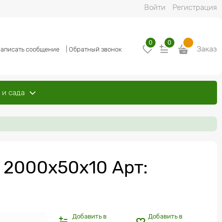
Войти
Регистрация
0
0
Заказ
аписать сообщение
|
Обратный звонок
 и сада
 2000x50х10 Арт:
Добавить в
Добавить в