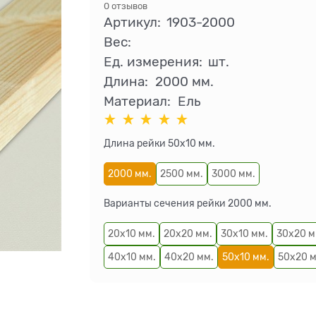
0 отзывов
Артикул:
1903-2000
Вес:
Ед. измерения:
шт.
Длина:
2000 мм.
Материал:
Ель
Длина рейки 50х10 мм.
2000 мм.
2500 мм.
3000 мм.
Варианты сечения рейки 2000 мм.
20х10 мм.
20х20 мм.
30х10 мм.
30х20 м
40х10 мм.
40х20 мм.
50х10 мм.
50х20 м