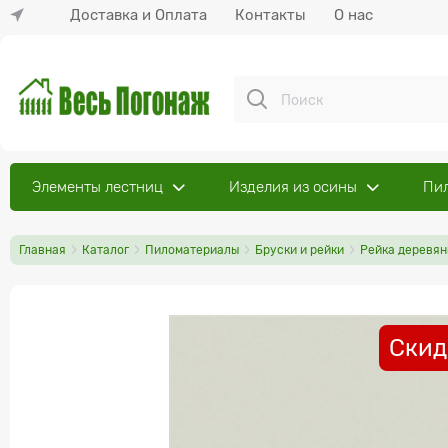
Доставка и Оплата
Контакты
О нас
Элементы лестниц
Изделия из осины
Пи
Главная
Каталог
Пиломатериалы
Бруски и рейки
Рейка деревян
Скид