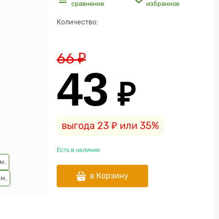
сравнение
избранное
Количество:
66
 ₽
43
 ₽
выгода
23 ₽
или
35%
Есть в наличии
м.
в Корзину
м.