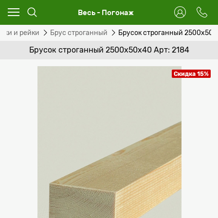
Весь - Погонаж
ски и рейки
Брус строганный
Брусок строганный 2500x50
Брусок строганный 2500x50x40 Арт: 2184
Скидка 15%