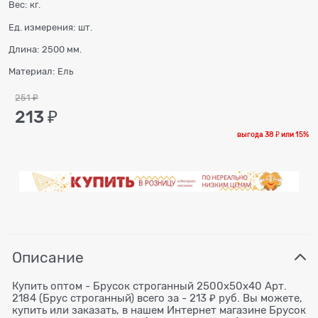
Вес:
кг.
Ед. измерения:
шт.
Длина:
2500 мм.
Материал:
Ель
251
 ₽
213
 ₽
выгода
38 ₽
или
15%
Описание
Купить оптом - Брусок строганный 2500x50x40 Арт.
2184 (Брус строганный) всего за - 213 ₽ руб. Вы можете,
купить или заказать, в нашем Интернет магазине Брусок