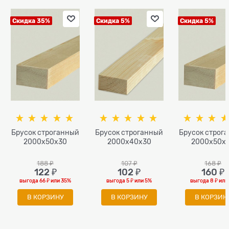
Скидка 35%
Скидка 5%
Скидка 5%
Брусок строганный
Брусок строганный
Брусок строг
2000x50х30
2000x40х30
2000x50x
188
 ₽
107
 ₽
168
 ₽
122
 ₽
102
 ₽
160
 ₽
выгода
66 ₽
или
35%
выгода
5 ₽
или
5%
выгода
8 ₽
или
В КОРЗИНУ
В КОРЗИНУ
В КОРЗИН