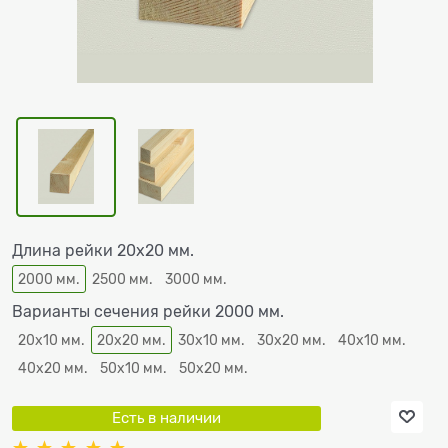
Длина рейки 20х20 мм.
2000 мм.
2500 мм.
3000 мм.
Варианты сечения рейки 2000 мм.
20х10 мм.
20х20 мм.
30х10 мм.
30х20 мм.
40х10 мм.
40х20 мм.
50х10 мм.
50х20 мм.
Есть в наличии