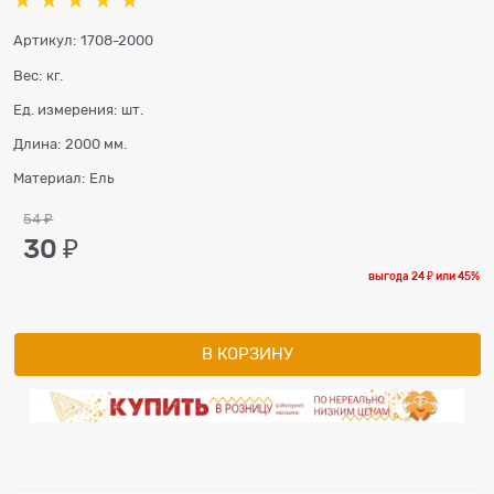
Артикул:
1708-2000
Вес:
кг.
Ед. измерения:
шт.
Длина:
2000 мм.
Материал:
Ель
54
 ₽
30
 ₽
выгода
24 ₽
или
45%
В КОРЗИНУ