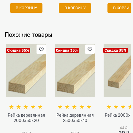
В КОРЗИНУ
В КОРЗИНУ
В КОРЗИН
Похожие товары
Скидка 35%
Скидка 35%
Скидка 35%
Рейка деревянная
Рейка деревянная
Рейка 2000x
2000x50х20
2500x50х10
44
 ₽