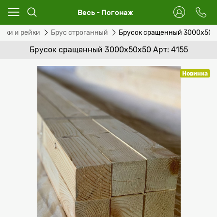
Весь - Погонаж
уски и рейки
Брус строганный
Брусок сращенный 3000x50x
Брусок сращенный 3000x50x50 Арт: 4155
Новинка