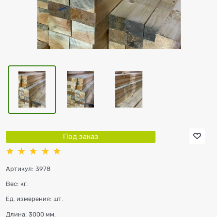
Под заказ
Артикул:
3978
Вес:
кг.
Ед. измерения:
шт.
Длина:
3000 мм.