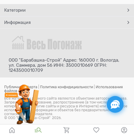
Категории
Информация
ООО "Барабашка-Строй" Адрес: 160000 г. Вологда,
ул. Саммера, дом 56 ИНН: 3500010669 ОГРН:
1243500010709
Публичная оферта
|
Политика конфидициальности
|
Использования
файлов cookie
Все материалы данного сайта являются объектами авторского права.
Запрещается копирование, распространение (в том числе путем
копирования на другие сайты и ресурсы в Интернете) или любое иное
использование информации и объектов без предварительного
согласия правообладателя.
© ООО "Барабашка-Строй" 2026.