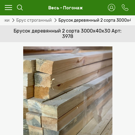
Весь - Погонаж
рейки
Брус строганный
Брусок деревянный 2 сорта 3000x4
Брусок деревянный 2 сорта 3000x40х30 Арт:
3978