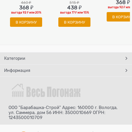
368
 ₽
460
 ₽
515
 ₽
368
 ₽
438
 ₽
выгода
92 ₽
или
выгода
92 ₽
или
20%
выгода
77 ₽
или
15%
В КОРЗИН
В КОРЗИНУ
В КОРЗИНУ
Категории
Информация
ООО "Барабашка-Строй" Адрес: 160000 г. Вологда,
ул. Саммера, дом 56 ИНН: 3500010669 ОГРН:
1243500010709