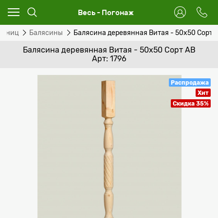
Весь - Погонаж
стниц
Балясины
Балясина деревянная Витая - 50x50 Сорт 
Балясина деревянная Витая - 50x50 Сорт AB
Арт: 1796
Распродажа
Хит
Скидка 35%