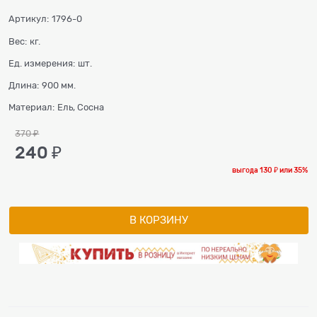
Артикул:
1796-0
Вес:
кг.
Ед. измерения:
шт.
Длина:
900 мм.
Материал:
Ель, Сосна
370
 ₽
240
 ₽
выгода
130 ₽
или
35%
В КОРЗИНУ