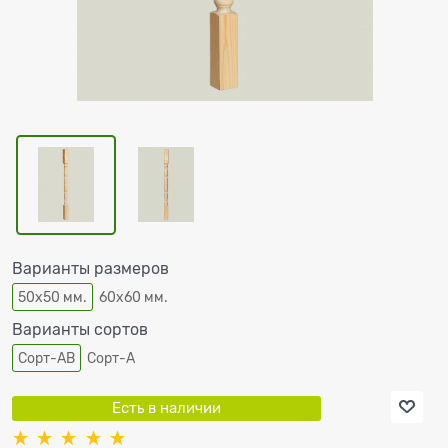
Варианты размеров
50х50 мм.
60х60 мм.
Варианты сортов
Сорт-АВ
Сорт-А
Есть в наличии