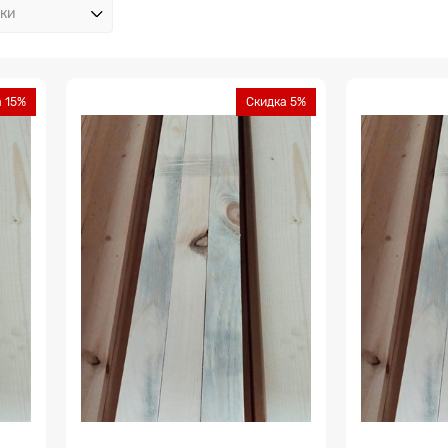
 15%
Скидка 5%