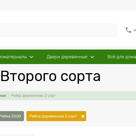
Н
ломатериалы
Двери деревянные
Всё для дома
Второго сорта
ная
Рейка деревянная 2 сорт
Рейка 2500
Рейка деревянная 2 сорт