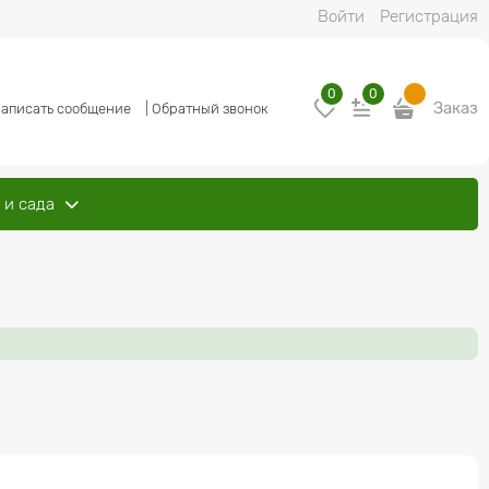
Войти
Регистрация
0
0
Заказ
аписать сообщение
|
Обратный звонок
 и сада