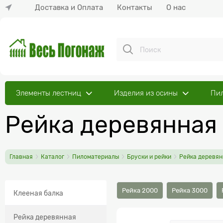
Доставка и Оплата
Контакты
О нас
Элементы лестниц
Изделия из осины
Пи
Рейка деревянная 
Главная
Каталог
Пиломатериалы
Бруски и рейки
Рейка деревян
Рейка 2000
Рейка 3000
Клееная балка
Рейка деревянная