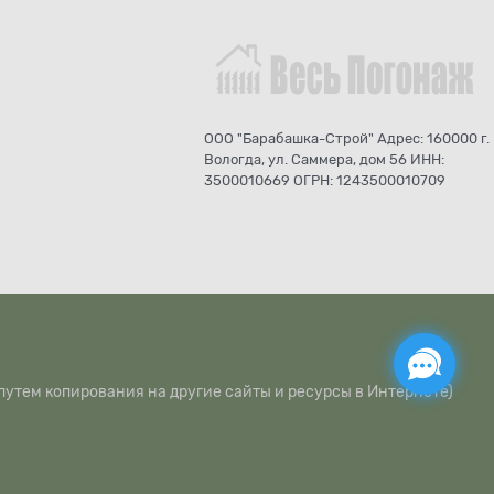
ООО "Барабашка-Строй" Адрес: 160000 г.
Вологда, ул. Саммера, дом 56 ИНН:
3500010669 ОГРН: 1243500010709
путем копирования на другие сайты и ресурсы в Интернете)