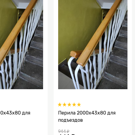
00х43х80 для
Перила 2000х43х80 для
подъездов
944
 ₽