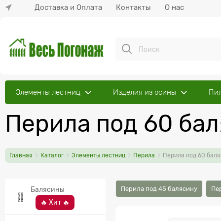
Доставка и Оплата
Контакты
О нас
Элементы лестниц
Изделия из осины
Пи
Перила под 60 ба
Главная
Каталог
Элементы лестниц
Перила
Перила под 60 бал
Перила под 45 балясину
Пе
Балясины
🔥 Хит 🔥