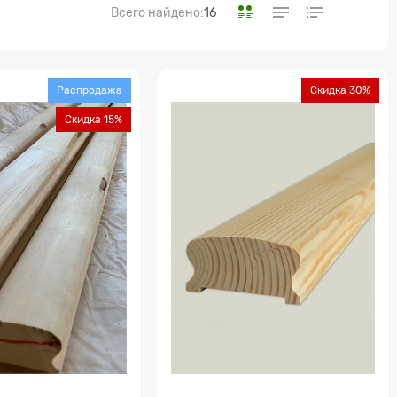
Всего найдено:
16
Распродажа
Скидка 30%
Скидка 15%