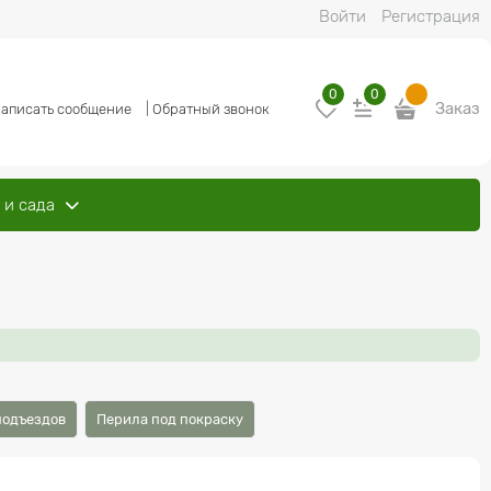
Войти
Регистрация
0
0
Заказ
аписать сообщение
|
Обратный звонок
 и сада
подъездов
Перила под покраску