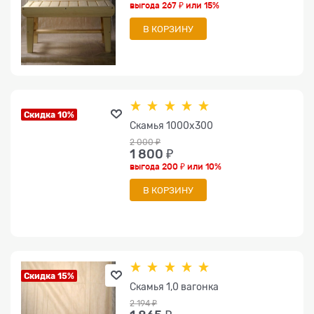
выгода
267 ₽
или
15%
В КОРЗИНУ
Скидка 10%
Скамья 1000x300
2 000
 ₽
1 800
 ₽
выгода
200 ₽
или
10%
В КОРЗИНУ
Скидка 15%
Скамья 1,0 вагонка
2 194
 ₽