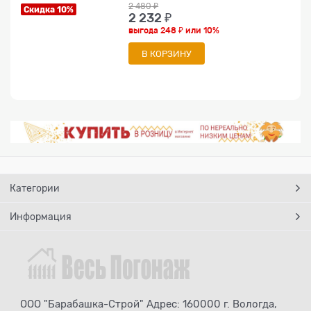
2 480
 ₽
Скидка 10%
2 232
 ₽
выгода
248 ₽
или
10%
В КОРЗИНУ
Категории
Информация
ООО "Барабашка-Строй" Адрес: 160000 г. Вологда,