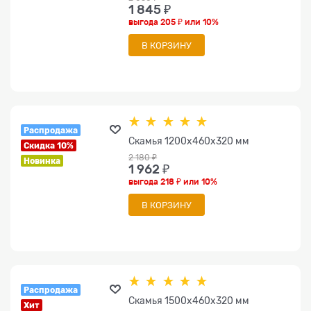
1 845
 ₽
выгода
205 ₽
или
10%
В КОРЗИНУ
Распродажа
Скамья 1200х460х320 мм
Скидка 10%
2 180
 ₽
Новинка
1 962
 ₽
выгода
218 ₽
или
10%
В КОРЗИНУ
Распродажа
Скамья 1500х460х320 мм
Хит