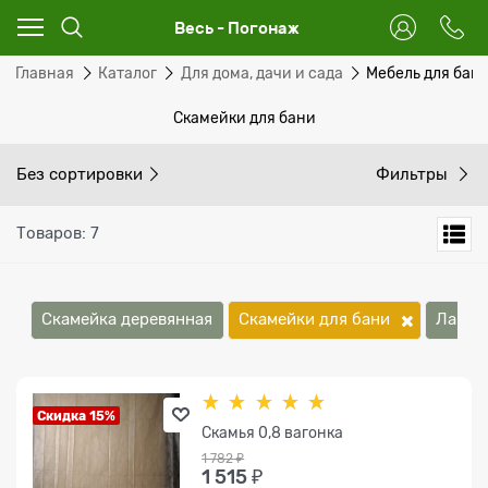
Весь - Погонаж
Главная
Каталог
Для дома, дачи и сада
Мебель для бан
Скамейки для бани
Без сортировки
Фильтры
Товаров: 7
Скамейка деревянная
Скамейки для бани
Лавка
Скидка 15%
Скамья 0,8 вагонка
1 782
 ₽
1 515
 ₽