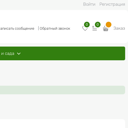
Войти
Регистрация
0
0
Заказ
аписать сообщение
|
Обратный звонок
 и сада