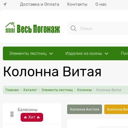
Доставка и Оплата
Контакты
О нас
Элементы лестниц
Изделия из осины
Пи
Колонна Витая
Главная
Каталог
Элементы лестниц
Колонны
Колонна Витая
Колонна Англия
Колонна Ви
Балясины
🔥 Хит 🔥