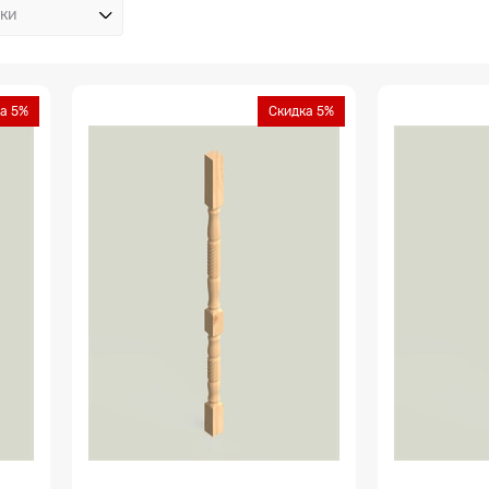
а 5%
Скидка 5%