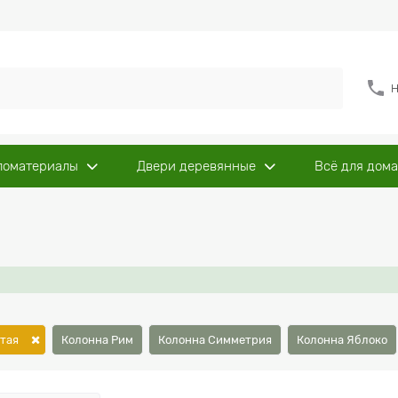
Н
ломатериалы
Двери деревянные
Всё для дома
тая
Колонна Рим
Колонна Симметрия
Колонна Яблоко