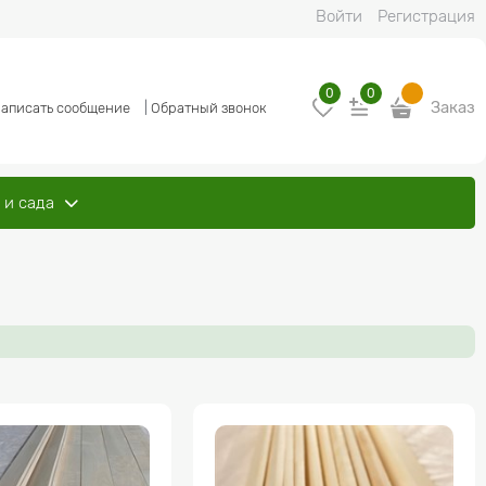
Войти
Регистрация
0
0
Заказ
аписать сообщение
|
Обратный звонок
 и сада