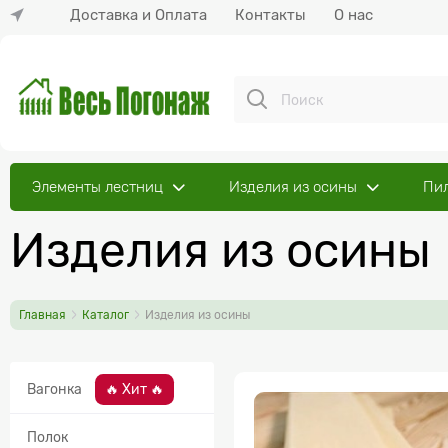
Доставка и Оплата
Контакты
О нас
Элементы лестниц
Изделия из осины
Пи
Изделия из осины
Главная
Каталог
Изделия из осины
Вагонка
🔥 Хит 🔥
Полок