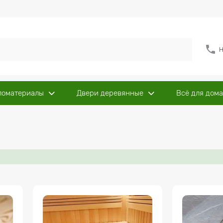
Н
ломатериалы
Двери деревянные
Всё для дома