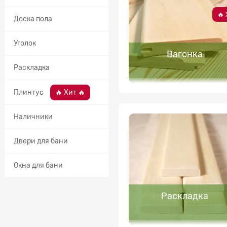
🔥 
Доска пола
Уголок
Вагонка
Раскладка
Плинтус
🔥 Хит 🔥
Наличники
Двери для бани
Окна для бани
Раскладка